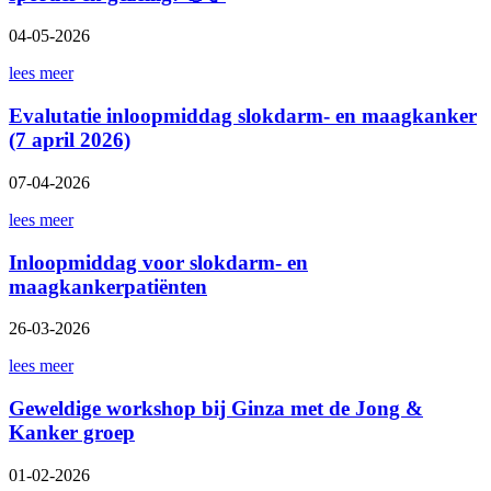
04-05-2026
lees meer
Evalutatie inloopmiddag slokdarm- en maagkanker
(7 april 2026)
07-04-2026
lees meer
Inloopmiddag voor slokdarm- en
maagkankerpatiënten
26-03-2026
lees meer
Geweldige workshop bij Ginza met de Jong &
Kanker groep
01-02-2026