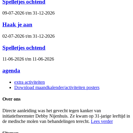
Spelletjes ochtend
09-07-2026 t/m 31-12-2026
Haak je aan
02-07-2026 t/m 31-12-2026
Spelletjes ochtend
11-06-2026 t/m 11-06-2026
agenda
extra activiteiten
Download maandkalender/activiteiten posters
Over ons
Directe aanleiding was het gevecht tegen kanker van
initiatiefneemster Debby Nijenhuis. Ze kwam op 31-jarige leeftijd in
de medische molen van behandelingen terecht.
Lees verder